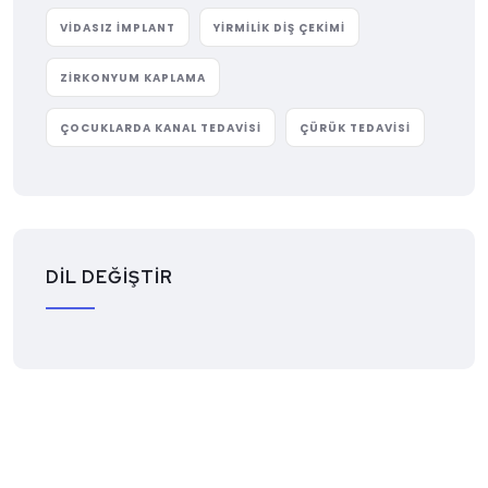
VIDASIZ IMPLANT
YIRMILIK DIŞ ÇEKIMI
ZIRKONYUM KAPLAMA
ÇOCUKLARDA KANAL TEDAVISI
ÇÜRÜK TEDAVISI
DİL DEĞİŞTİR