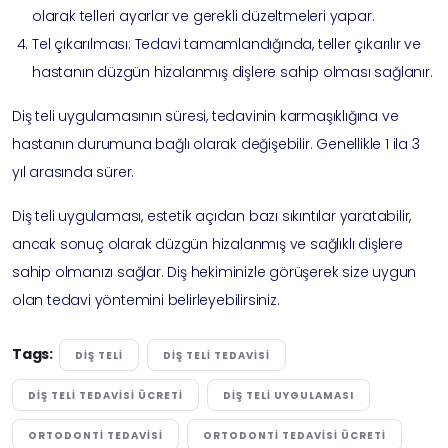
olarak telleri ayarlar ve gerekli düzeltmeleri yapar.
Tel çıkarılması: Tedavi tamamlandığında, teller çıkarılır ve
hastanın düzgün hizalanmış dişlere sahip olması sağlanır.
Diş teli uygulamasının süresi, tedavinin karmaşıklığına ve
hastanın durumuna bağlı olarak değişebilir. Genellikle 1 ila 3
yıl arasında sürer.
Diş teli uygulaması, estetik açıdan bazı sıkıntılar yaratabilir,
ancak sonuç olarak düzgün hizalanmış ve sağlıklı dişlere
sahip olmanızı sağlar. Diş hekiminizle görüşerek size uygun
olan tedavi yöntemini belirleyebilirsiniz.
Tags:
DIŞ TELI
DIŞ TELI TEDAVISI
DIŞ TELI TEDAVISI ÜCRETI
DIŞ TELI UYGULAMASI
ORTODONTI TEDAVISI
ORTODONTI TEDAVISI ÜCRETI