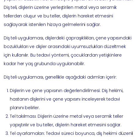
Diş teli, dişlerin üzerine yerleştirilen metal veya seramik
tellerden oluşur ve bu teller, dişlerin hareket etmesini
sağlayarak istenilen hizaya gelmelerini sağlar.
Diş teli uygulaması, dişlerdeki çapraşıklıkları, çene yapısındaki
bozuklukları ve dişler arasındaki uyumsuzlukları düzeltmek
için kullanılır. Bu tedavi yöntemi, çocuklardan yetişkinlere
kadar her yaş grubunda uygulanabilir.
Diş teli uygulaması, genellikle aşağıdaki adımları içerir:
Dişlerin ve çene yapısının değerlendirilmesi: Diş hekimi,
hastanın dişlerini ve çene yapısını inceleyerek tedavi
planını belirler.
Tel takılması: Dişlerin üzerine metal veya seramik teller
yapıştırılır ve bu teller, dişlerin hareket etmesini sağlar.
Tel ayarlamaları: Tedavi süreci boyunca, diş hekimi düzenli