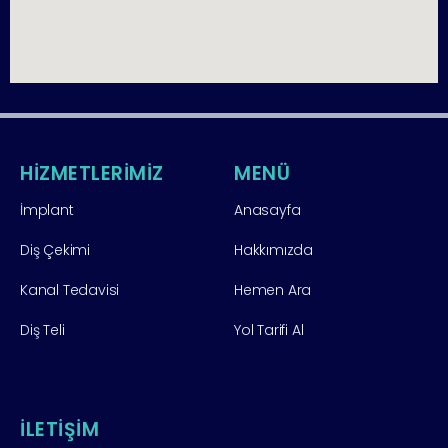
HİZMETLERİMİZ
MENÜ
İmplant
Anasayfa
Diş Çekimi
Hakkımızda
Kanal Tedavisi
Hemen Ara
Diş Teli
Yol Tarifi Al
İLETİŞİM