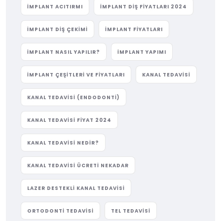
IMPLANT ACITIRMI
IMPLANT DIŞ FIYATLARI 2024
IMPLANT DIŞ ÇEKIMI
IMPLANT FIYATLARI
IMPLANT NASIL YAPILIR?
IMPLANT YAPIMI
IMPLANT ÇEŞITLERI VE FIYATLARI
KANAL TEDAVISI
KANAL TEDAVISI (ENDODONTI)
KANAL TEDAVISI FIYAT 2024
KANAL TEDAVISI NEDIR?
KANAL TEDAVISI ÜCRETI NEKADAR
LAZER DESTEKLI KANAL TEDAVISI
ORTODONTI TEDAVISI
TEL TEDAVISI